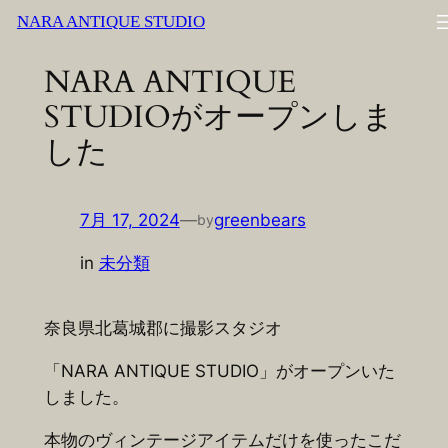
内
NARA ANTIQUE STUDIO
容
NARA ANTIQUE
を
ス
STUDIOがオープンしま
キ
した
ッ
プ
7月 17, 2024
—
greenbears
by
in
未分類
奈良県北葛城郡に撮影スタジオ
「NARA ANTIQUE STUDIO」がオープンいた
しました。
本物のヴィンテージアイテムだけを使ったこだ